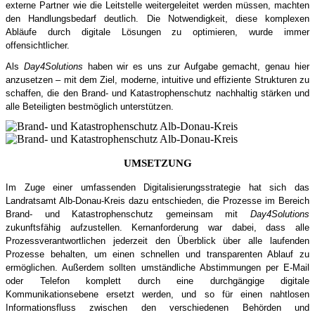
externe Partner wie die Leitstelle weitergeleitet werden müssen, machten
den Handlungsbedarf deutlich. Die Notwendigkeit, diese komplexen
Abläufe durch digitale Lösungen zu optimieren, wurde immer
offensichtlicher.
Als
Day4Solutions
haben wir es uns zur Aufgabe gemacht, genau hier
anzusetzen – mit dem Ziel, moderne, intuitive und effiziente Strukturen zu
schaffen, die den Brand- und Katastrophenschutz nachhaltig stärken und
alle Beteiligten bestmöglich unterstützen.
UMSETZUNG
Im Zuge einer umfassenden Digitalisierungsstrategie hat sich das
Landratsamt Alb-Donau-Kreis dazu entschieden, die Prozesse im Bereich
Brand- und Katastrophenschutz gemeinsam mit
Day4Solutions
zukunftsfähig aufzustellen. Kernanforderung war dabei, dass alle
Prozessverantwortlichen jederzeit den Überblick über alle laufenden
Prozesse behalten, um einen schnellen und transparenten Ablauf zu
ermöglichen. Außerdem sollten umständliche Abstimmungen per E-Mail
oder Telefon komplett durch eine durchgängige digitale
Kommunikationsebene ersetzt werden, und so für einen nahtlosen
Informationsfluss zwischen den verschiedenen Behörden und