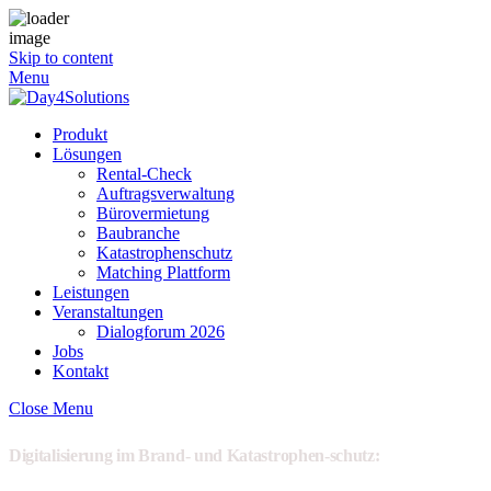
Skip to content
Menu
Produkt
Lösungen
Rental-Check
Auftragsverwaltung
Bürovermietung
Baubranche
Katastrophenschutz
Matching Plattform
Leistungen
Veranstaltungen
Dialogforum 2026
Jobs
Kontakt
Close Menu
Digitalisierung
im Brand- und Katastrophen-schutz: