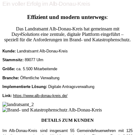
Ein voller Erfolg im Alb-Donau-Kreis
Effizient und modern unterwegs
:
Das Landratsamt Alb-Donau-Kreis hat gemeinsam mit
D
ay4Solutions
eine zentrale, digitale Plattform eingeführt –
speziell für die Anforderungen im Brand- und Katastrophenschutz.
Kunde:
Landratsamt Alb-Donau-Kreis
Stammsitz:
89077 Ulm
Größe:
ca. 5.500 Mitarbeitende
Branche:
Öffentliche Verwaltung
Implementierte Lösung:
Digitale Antragsverwaltung
Link:
https://www.alb-donau-kreis.de/
DETAILS ZUM KUNDEN
Im Alb-Donau-Kreis sind insgesamt 55 Gemeindefeuerwehren mit 125