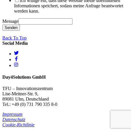
Ich willige ein, dass diese Website meine übermittelten
Informationen speichert, sodass meine Anfrage beantwortet
werden kann.
Message
Senden
Back To Top
Social Media
Day4Solutions GmbH
TFU – Innovationszentrum
Lise-Meitner-Str. 9,
89081 Ulm, Deutschland
Tel.: +49 (0) 731 790 335 8-0
Impressum
Datenschutz
Cookie-Richtlinie