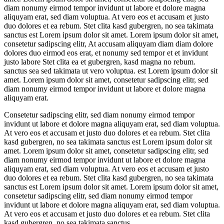
diam nonumy eirmod tempor invidunt ut labore et dolore magna
aliquyam erat, sed diam voluptua. At vero eos et accusam et justo
duo dolores et ea rebum. Stet clita kasd gubergren, no sea takimata
sanctus est Lorem ipsum dolor sit amet. Lorem ipsum dolor sit amet,
consetetur sadipscing elitr, At accusam aliquyam diam diam dolore
dolores duo eirmod eos erat, et nonumy sed tempor et et invidunt
justo labore Stet clita ea et gubergren, kasd magna no rebum.
sanctus sea sed takimata ut vero voluptua. est Lorem ipsum dolor sit
amet. Lorem ipsum dolor sit amet, consetetur sadipscing elitr, sed
diam nonumy eirmod tempor invidunt ut labore et dolore magna
aliquyam erat.
Consetetur sadipscing elitr, sed diam nonumy eirmod tempor
invidunt ut labore et dolore magna aliquyam erat, sed diam voluptua.
At vero eos et accusam et justo duo dolores et ea rebum. Stet clita
kasd gubergren, no sea takimata sanctus est Lorem ipsum dolor sit
amet. Lorem ipsum dolor sit amet, consetetur sadipscing elitr, sed
diam nonumy eirmod tempor invidunt ut labore et dolore magna
aliquyam erat, sed diam voluptua. At vero eos et accusam et justo
duo dolores et ea rebum. Stet clita kasd gubergren, no sea takimata
sanctus est Lorem ipsum dolor sit amet. Lorem ipsum dolor sit amet,
consetetur sadipscing elitr, sed diam nonumy eirmod tempor
invidunt ut labore et dolore magna aliquyam erat, sed diam voluptua.
At vero eos et accusam et justo duo dolores et ea rebum. Stet clita
kasd gubergren, no sea takimata sanctus.