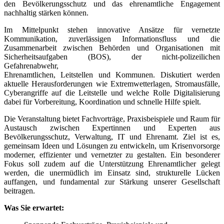
den Bevölkerungsschutz und das ehrenamtliche Engagement
nachhaltig stärken können.
Im Mittelpunkt stehen innovative Ansätze für vernetzte
Kommunikation, zuverlässigen Informationsfluss und die
Zusammenarbeit zwischen Behörden und Organisationen mit
Sicherheitsaufgaben (BOS), der nicht-polizeilichen
Gefahrenabwehr,
Ehrenamtlichen, Leitstellen und Kommunen.
Diskutiert werden
aktuelle Herausforderungen wie Extremwetterlagen, Stromausfälle,
Cyberangriffe auf die Leitstelle und welche Rolle Digitalisierung
dabei für Vorbereitung, Koordination und schnelle Hilfe spielt.
Die Veranstaltung bietet Fachvorträge, Praxisbeispiele und Raum für
Austausch zwischen Expertinnen und Experten aus
Bevölkerungsschutz, Verwaltung, IT und Ehrenamt. Ziel ist es,
gemeinsam Ideen und Lösungen zu entwickeln, um Krisenvorsorge
moderner, effizienter und vernetzter zu gestalten.
Ein besonderer
Fokus soll zudem auf die Unterstützung Ehrenamtlich
er gelegt
werden, die unermüdlich im Einsatz sind, strukturelle Lücken
auffangen, und fundamental zur Stärkung unserer Gesellschaft
beitragen.
Was Sie erwartet: