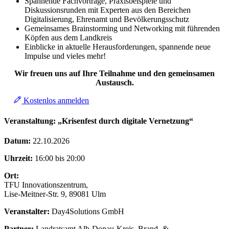
Spannende Fachvorträge, Praxisbeispiele und
Diskussionsrunden mit Experten aus den Bereichen
Digitalisierung, Ehrenamt und Bevölkerungsschutz
Gemeinsames Brainstorming und Networking mit führenden
Köpfen aus dem Landkreis
Einblicke in aktuelle Herausforderungen, spannende neue
Impulse und vieles mehr!
Wir freuen uns auf Ihre Teilnahme und den gemeinsamen
Austausch.
Kostenlos anmelden
Veranstaltung: „Krisenfest durch digitale Vernetzung“
Datum:
22.10.2026
Uhrzeit:
16:00 bis 20:00
Ort:
TFU Innovationszentrum,
Lise-Meitner-Str. 9, 89081 Ulm
Veranstalter:
Day4Solutions GmbH
Partner:
Landratsamt Alb-Donau-Kreis, Brand- &